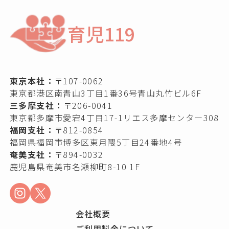
育児119
東京本社：
〒107-0062
東京都港区南青山3丁目1番36号青山丸竹ビル6F
三多摩支社：
〒206-0041
東京都多摩市愛宕4丁目17-1リエス多摩センター308
福岡支社：
〒812-0854
福岡県福岡市博多区東月隈5丁目24番地4号
奄美支社：
〒894-0032
鹿児島県奄美市名瀬柳町8-10 1F
会社概要
ご利用料金について