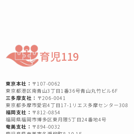
育児119
東京本社：
〒107-0062
東京都港区南青山3丁目1番36号青山丸竹ビル6F
三多摩支社：
〒206-0041
東京都多摩市愛宕4丁目17-1リエス多摩センター308
福岡支社：
〒812-0854
福岡県福岡市博多区東月隈5丁目24番地4号
奄美支社：
〒894-0032
鹿児島県奄美市名瀬柳町8-10 1F