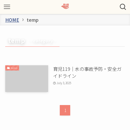
HOME
temp
temp
– category –
育児119｜水の事故予防・安全ガ
temp
イドライン
July 3, 2025
1