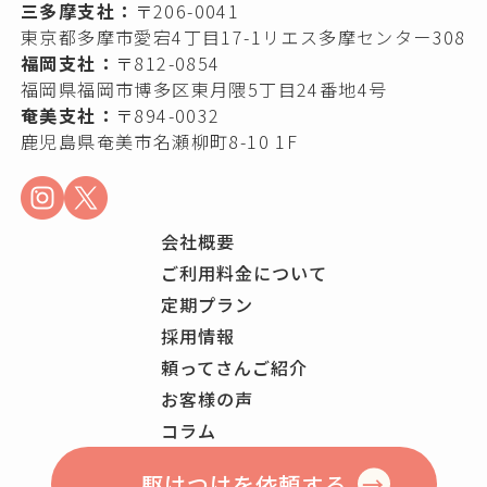
三多摩支社：
〒206-0041
東京都多摩市愛宕4丁目17-1リエス多摩センター308
福岡支社：
〒812-0854
福岡県福岡市博多区東月隈5丁目24番地4号
奄美支社：
〒894-0032
鹿児島県奄美市名瀬柳町8-10 1F
会社概要
ご利用料金について
定期プラン
採用情報
頼ってさんご紹介
お客様の声
コラム
駆けつけを依頼する