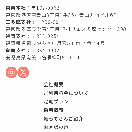
東京本社：
〒107-0062
東京都港区南青山3丁目1番36号青山丸竹ビル6F
三多摩支社：
〒206-0041
東京都多摩市愛宕4丁目17-1リエス多摩センター308
福岡支社：
〒812-0854
福岡県福岡市博多区東月隈5丁目24番地4号
奄美支社：
〒894-0032
鹿児島県奄美市名瀬柳町8-10 1F
会社概要
ご利用料金について
定期プラン
採用情報
頼ってさんご紹介
お客様の声