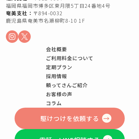
福岡県福岡市博多区東月隈5丁目24番地4号
奄美支社：
〒894-0032
鹿児島県奄美市名瀬柳町8-10 1F
会社概要
ご利用料金について
定期プラン
採用情報
頼ってさんご紹介
お客様の声
コラム
駆けつけを依頼する