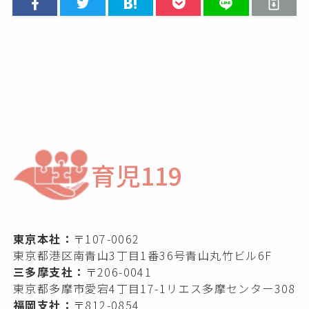
育児119
東京本社：
〒107-0062
東京都港区南青山3丁目1番36号青山丸竹ビル6F
三多摩支社：
〒206-0041
東京都多摩市愛宕4丁目17-1リエス多摩センター308
福岡支社：
〒812-0854