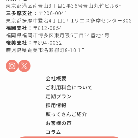
東京都港区南青山3丁目1番36号青山丸竹ビル6F
三多摩支社：
〒206-0041
東京都多摩市愛宕4丁目17-1リエス多摩センター308
福岡支社：
〒812-0854
福岡県福岡市博多区東月隈5丁目24番地4号
奄美支社：
〒894-0032
鹿児島県奄美市名瀬柳町8-10 1F
会社概要
ご利用料金について
定期プラン
採用情報
頼ってさんご紹介
お客様の声
コラム