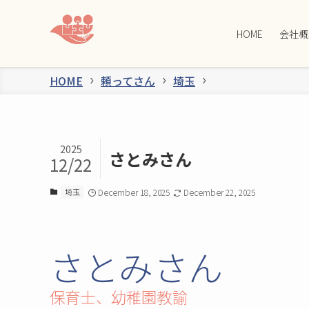
HOME
会社概
HOME
頼ってさん
埼玉
2025
さとみさん
12/22
埼玉
December 18, 2025
December 22, 2025
さとみさん
保育士、幼稚園教諭