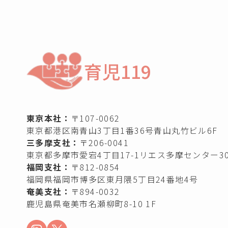
育児119
東京本社：
〒107-0062
東京都港区南青山3丁目1番36号青山丸竹ビル6F
三多摩支社：
〒206-0041
東京都多摩市愛宕4丁目17-1リエス多摩センター30
福岡支社：
〒812-0854
福岡県福岡市博多区東月隈5丁目24番地4号
奄美支社：
〒894-0032
鹿児島県奄美市名瀬柳町8-10 1F