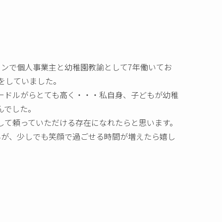
ロンで個人事業主と幼稚園教諭として7年働いてお
をしていました。
ードルがらとても高く・・・私自身、子どもが幼稚
んでした。
して頼っていただける存在になれたらと思います。
んが、少しでも笑顔で過ごせる時間が増えたら嬉し