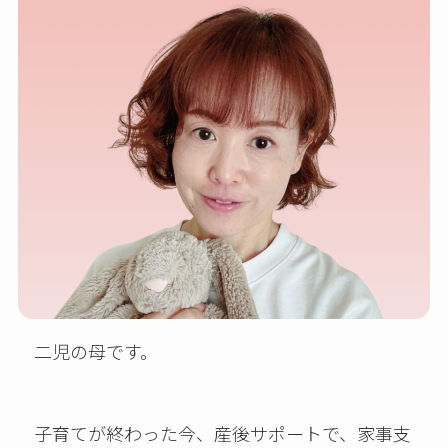
二児の母です。
子育てが終わった今、産後サポートで、家事支