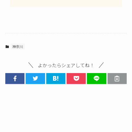
神奈川
よかったらシェアしてね！