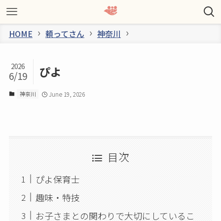
HOME
頼ってさん
神奈川
2026
ぴよ
6/19
神奈川
June 19, 2026
目次
ぴよ保育士
趣味・特技
お子さまとの関わりで大切にしているこ