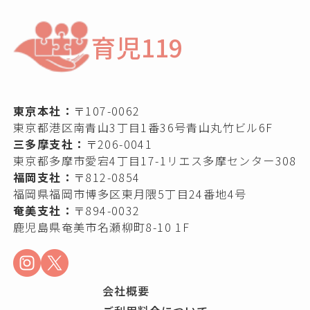
育児119
東京本社：
〒107-0062
東京都港区南青山3丁目1番36号青山丸竹ビル6F
三多摩支社：
〒206-0041
東京都多摩市愛宕4丁目17-1リエス多摩センター308
福岡支社：
〒812-0854
福岡県福岡市博多区東月隈5丁目24番地4号
奄美支社：
〒894-0032
鹿児島県奄美市名瀬柳町8-10 1F
会社概要