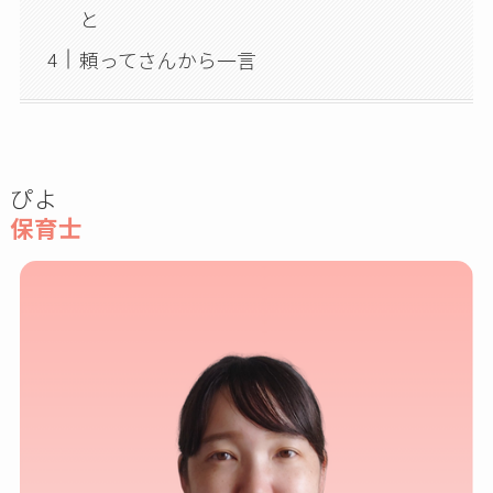
と
頼ってさんから一言
ぴよ
保育士