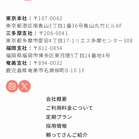
東京本社：
〒107-0062
東京都港区南青山3丁目1番36号青山丸竹ビル6F
三多摩支社：
〒206-0041
東京都多摩市愛宕4丁目17-1リエス多摩センター308
福岡支社：
〒812-0854
福岡県福岡市博多区東月隈5丁目24番地4号
奄美支社：
〒894-0032
鹿児島県奄美市名瀬柳町8-10 1F
会社概要
ご利用料金について
定期プラン
採用情報
頼ってさんご紹介