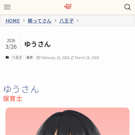
HOME
頼ってさん
八王子
2026
ゆうさん
3/26
八王子
東京
February 16, 2026
March 26, 2026
ゆうさん
保育士