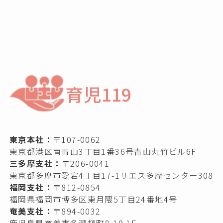
育児119
東京本社：
〒107-0062
東京都港区南青山3丁目1番36号青山丸竹ビル6F
三多摩支社：
〒206-0041
東京都多摩市愛宕4丁目17-1リエス多摩センター308
福岡支社：
〒812-0854
福岡県福岡市博多区東月隈5丁目24番地4号
奄美支社：
〒894-0032