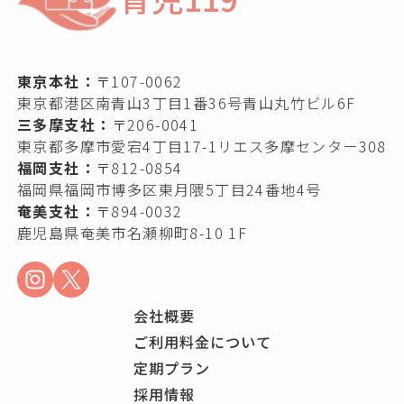
東京本社：
〒107-0062
東京都港区南青山3丁目1番36号青山丸竹ビル6F
三多摩支社：
〒206-0041
東京都多摩市愛宕4丁目17-1リエス多摩センター308
福岡支社：
〒812-0854
福岡県福岡市博多区東月隈5丁目24番地4号
奄美支社：
〒894-0032
鹿児島県奄美市名瀬柳町8-10 1F
会社概要
ご利用料金について
定期プラン
採用情報