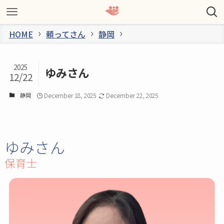
HOME
頼ってさん
静岡
2025
ゆみさん
12/22
静岡
December 18, 2025
December 22, 2025
ゆみさん
保育士