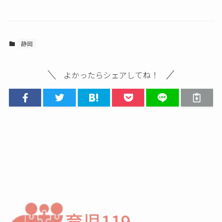
静岡
よかったらシェアしてね！
育児119