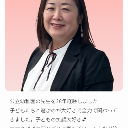
公立幼稚園の先生を28年経験しました
子どもたちと遊ぶのが大好きで全力で関わって
きました。子どもの笑顔大好き💕