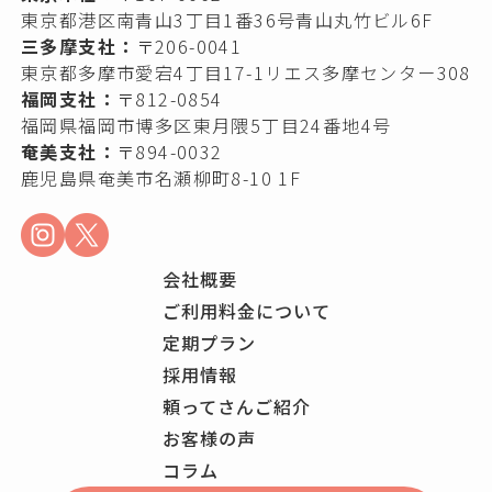
東京都港区南青山3丁目1番36号青山丸竹ビル6F
三多摩支社：
〒206-0041
東京都多摩市愛宕4丁目17-1リエス多摩センター308
福岡支社：
〒812-0854
福岡県福岡市博多区東月隈5丁目24番地4号
奄美支社：
〒894-0032
鹿児島県奄美市名瀬柳町8-10 1F
会社概要
ご利用料金について
定期プラン
採用情報
頼ってさんご紹介
お客様の声
コラム