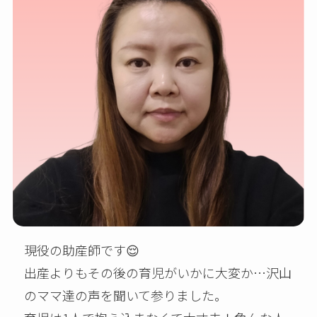
現役の助産師です😌
出産よりもその後の育児がいかに大変か…沢山
のママ達の声を聞いて参りました。