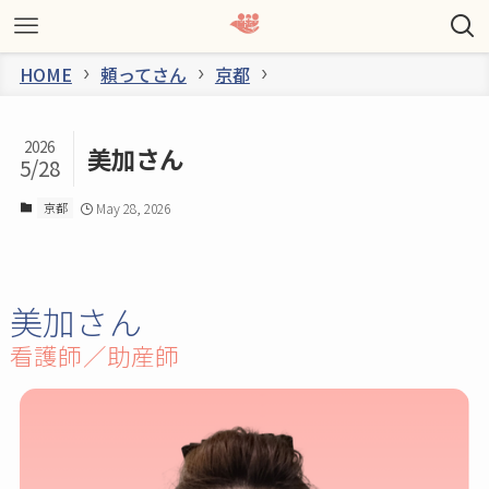
HOME
頼ってさん
京都
2026
美加さん
5/28
京都
May 28, 2026
美加さん
看護師／助産師