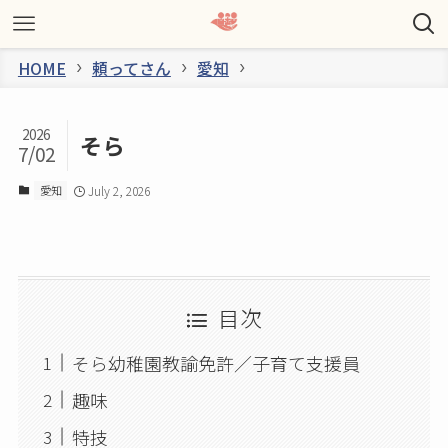
HOME
頼ってさん
愛知
2026
そら
7/02
愛知
July 2, 2026
目次
そら幼稚園教諭免許／子育て支援員
趣味
特技