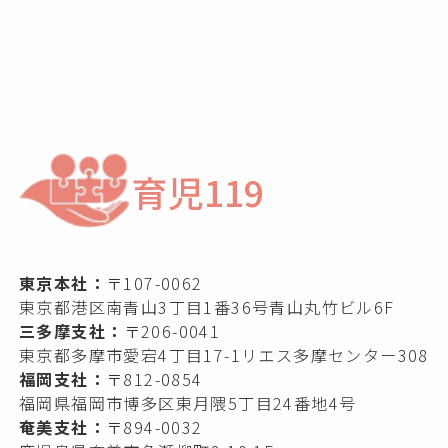
育児119
東京本社：
〒107-0062
東京都港区南青山3丁目1番36号青山丸竹ビル6F
三多摩支社：
〒206-0041
東京都多摩市愛宕4丁目17-1リエス多摩センター308
福岡支社：
〒812-0854
福岡県福岡市博多区東月隈5丁目24番地4号
奄美支社：
〒894-0032