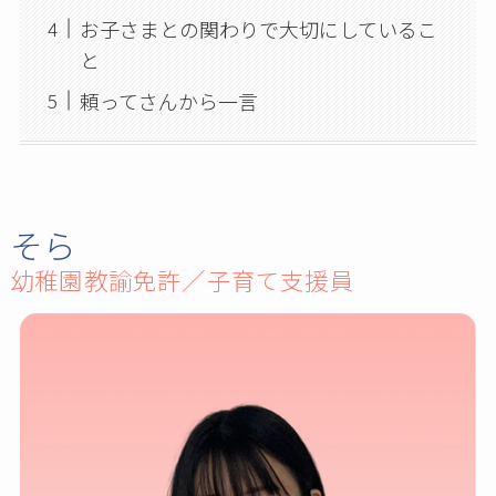
お子さまとの関わりで大切にしているこ
と
頼ってさんから一言
そら
幼稚園教諭免許／子育て支援員